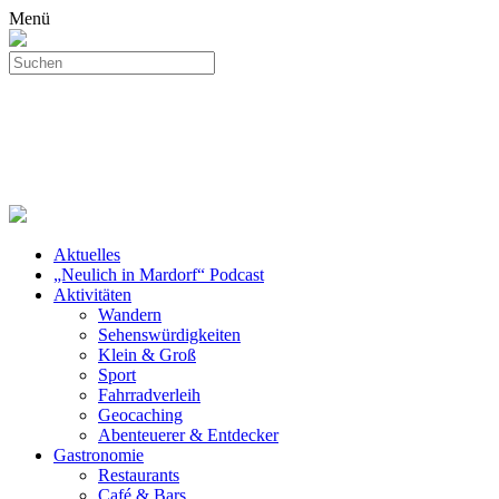
Menü
Aktuelles
„Neulich in Mardorf“ Podcast
Aktivitäten
Wandern
Sehenswürdigkeiten
Klein & Groß
Sport
Fahrradverleih
Geocaching
Abenteuerer & Entdecker
Gastronomie
Restaurants
Café & Bars