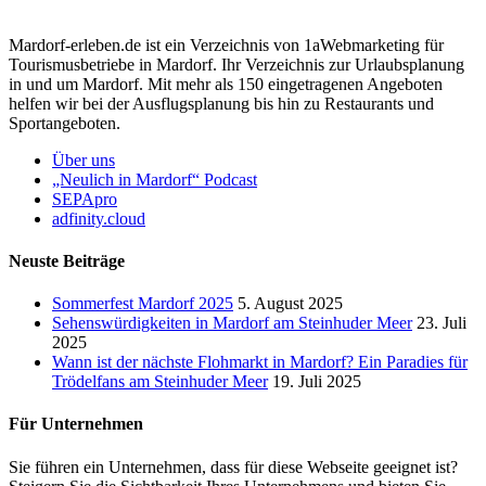
Mardorf-erleben.de ist ein Verzeichnis von 1aWebmarketing für
Tourismusbetriebe in Mardorf. Ihr Verzeichnis zur Urlaubsplanung
in und um Mardorf. Mit mehr als 150 eingetragenen Angeboten
helfen wir bei der Ausflugsplanung bis hin zu Restaurants und
Sportangeboten.
Über uns
„Neulich in Mardorf“ Podcast
SEPApro
adfinity.cloud
Neuste Beiträge
Sommerfest Mardorf 2025
5. August 2025
Sehenswürdigkeiten in Mardorf am Steinhuder Meer
23. Juli
2025
Wann ist der nächste Flohmarkt in Mardorf? Ein Paradies für
Trödelfans am Steinhuder Meer
19. Juli 2025
Für Unternehmen
Sie führen ein Unternehmen, dass für diese Webseite geeignet ist?