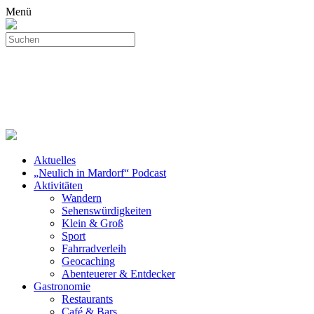
Menü
Aktuelles
„Neulich in Mardorf“ Podcast
Aktivitäten
Wandern
Sehenswürdigkeiten
Klein & Groß
Sport
Fahrradverleih
Geocaching
Abenteuerer & Entdecker
Gastronomie
Restaurants
Café & Bars