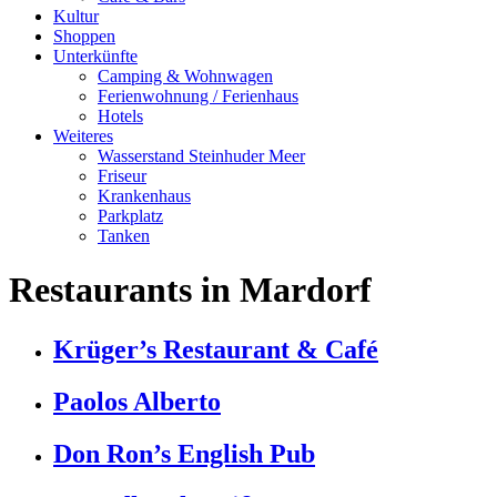
Kultur
Shoppen
Unterkünfte
Camping & Wohnwagen
Ferienwohnung / Ferienhaus
Hotels
Weiteres
Wasserstand Steinhuder Meer
Friseur
Krankenhaus
Parkplatz
Tanken
Restaurants in Mardorf
Krüger’s Restaurant & Café
Paolos Alberto
Don Ron’s English Pub