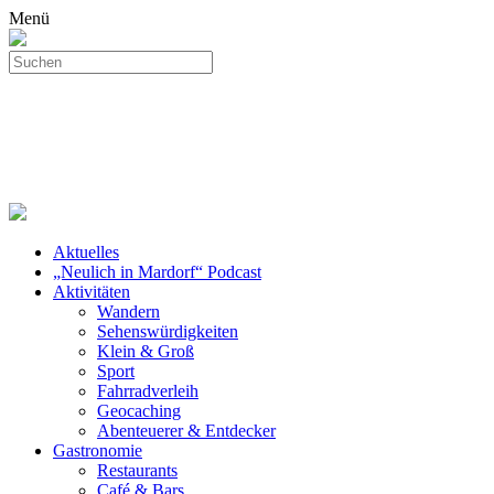
Menü
Aktuelles
„Neulich in Mardorf“ Podcast
Aktivitäten
Wandern
Sehenswürdigkeiten
Klein & Groß
Sport
Fahrradverleih
Geocaching
Abenteuerer & Entdecker
Gastronomie
Restaurants
Café & Bars