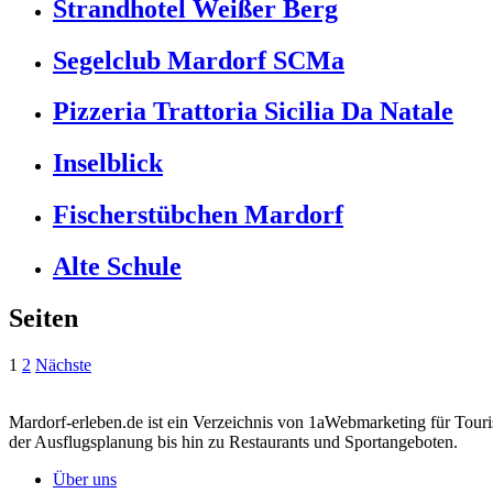
Strandhotel Weißer Berg
Segelclub Mardorf SCMa
Pizzeria Trattoria Sicilia Da Natale
Inselblick
Fischerstübchen Mardorf
Alte Schule
Seiten
1
2
Nächste
Mardorf-erleben.de ist ein Verzeichnis von 1aWebmarketing für Touri
der Ausflugsplanung bis hin zu Restaurants und Sportangeboten.
Über uns