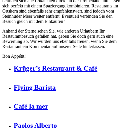
befinden sich alle Lokalitäten direkt an der Promenade und lassen
sich perfekt mit einem Spaziergang kombinieren. Restaurants im
Ortskern sind ebenfalls sehr empfehlenswert, sind jedoch vom
Steinhuder Meer weiter entfernt. Eventuell verbinden Sie den
Besuch gleich mit dem Einkaufen?
Anhand der Sterne sehen Sie, wie anderen Urlaubern Ihr
Restaurantbesuch gefallen hat, geben Sie doch gern auch eine
Bewertung ab. Wir würden uns ebenfalls freuen, wenn Sie dem
Restaurant ein Kommentar auf unserer Seite hinterlassen.
Bon Appétit!
Krüger’s Restaurant & Café
Flying Barista
Café la mer
Paolos Alberto