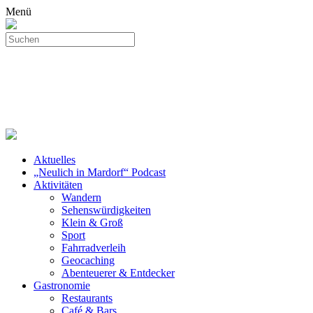
Menü
Aktuelles
„Neulich in Mardorf“ Podcast
Aktivitäten
Wandern
Sehenswürdigkeiten
Klein & Groß
Sport
Fahrradverleih
Geocaching
Abenteuerer & Entdecker
Gastronomie
Restaurants
Café & Bars