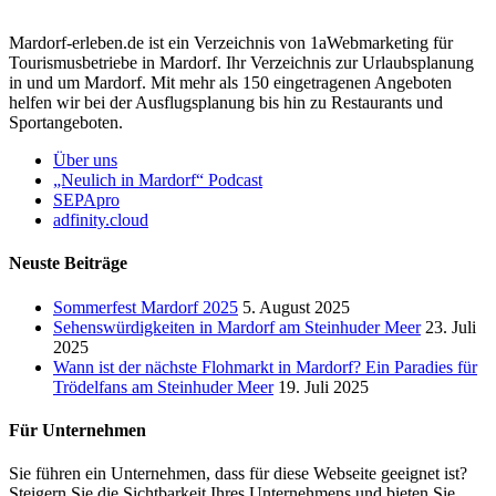
Mardorf-erleben.de ist ein Verzeichnis von 1aWebmarketing für
Tourismusbetriebe in Mardorf. Ihr Verzeichnis zur Urlaubsplanung
in und um Mardorf. Mit mehr als 150 eingetragenen Angeboten
helfen wir bei der Ausflugsplanung bis hin zu Restaurants und
Sportangeboten.
Über uns
„Neulich in Mardorf“ Podcast
SEPApro
adfinity.cloud
Neuste Beiträge
Sommerfest Mardorf 2025
5. August 2025
Sehenswürdigkeiten in Mardorf am Steinhuder Meer
23. Juli
2025
Wann ist der nächste Flohmarkt in Mardorf? Ein Paradies für
Trödelfans am Steinhuder Meer
19. Juli 2025
Für Unternehmen
Sie führen ein Unternehmen, dass für diese Webseite geeignet ist?
Steigern Sie die Sichtbarkeit Ihres Unternehmens und bieten Sie