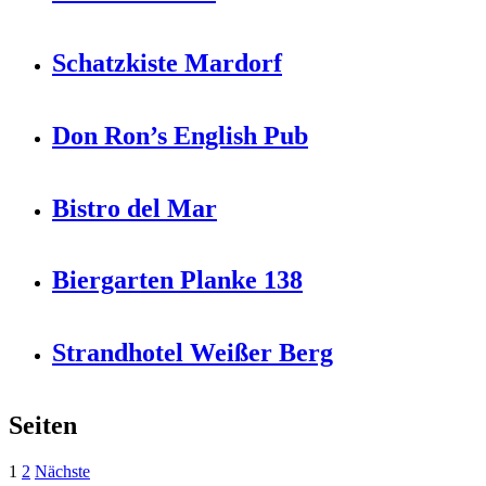
Schatzkiste Mardorf
Don Ron’s English Pub
Bistro del Mar
Biergarten Planke 138
Strandhotel Weißer Berg
Seiten
1
2
Nächste