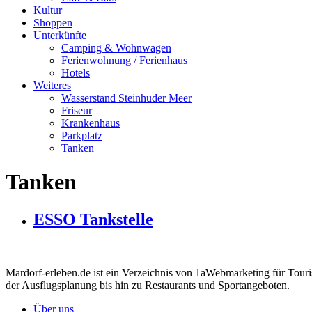
Kultur
Shoppen
Unterkünfte
Camping & Wohnwagen
Ferienwohnung / Ferienhaus
Hotels
Weiteres
Wasserstand Steinhuder Meer
Friseur
Krankenhaus
Parkplatz
Tanken
Tanken
ESSO Tankstelle
Mardorf-erleben.de ist ein Verzeichnis von 1aWebmarketing für Touri
der Ausflugsplanung bis hin zu Restaurants und Sportangeboten.
Über uns