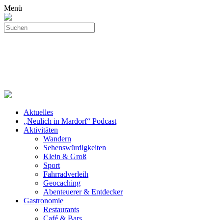
Menü
Aktuelles
„Neulich in Mardorf“ Podcast
Aktivitäten
Wandern
Sehenswürdigkeiten
Klein & Groß
Sport
Fahrradverleih
Geocaching
Abenteuerer & Entdecker
Gastronomie
Restaurants
Café & Bars