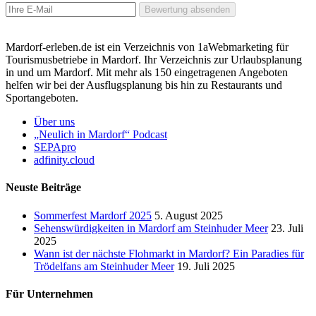
Bewertung absenden
Mardorf-erleben.de ist ein Verzeichnis von 1aWebmarketing für
Tourismusbetriebe in Mardorf. Ihr Verzeichnis zur Urlaubsplanung
in und um Mardorf. Mit mehr als 150 eingetragenen Angeboten
helfen wir bei der Ausflugsplanung bis hin zu Restaurants und
Sportangeboten.
Über uns
„Neulich in Mardorf“ Podcast
SEPApro
adfinity.cloud
Neuste Beiträge
Sommerfest Mardorf 2025
5. August 2025
Sehenswürdigkeiten in Mardorf am Steinhuder Meer
23. Juli
2025
Wann ist der nächste Flohmarkt in Mardorf? Ein Paradies für
Trödelfans am Steinhuder Meer
19. Juli 2025
Für Unternehmen