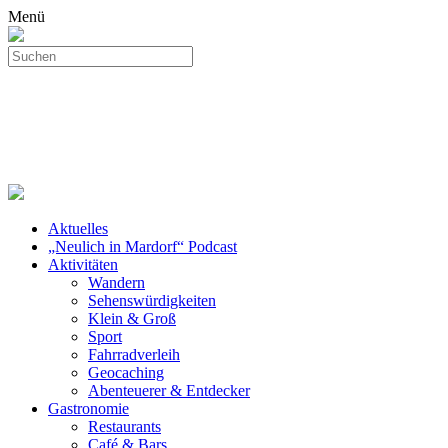
Menü
Aktuelles
„Neulich in Mardorf“ Podcast
Aktivitäten
Wandern
Sehenswürdigkeiten
Klein & Groß
Sport
Fahrradverleih
Geocaching
Abenteuerer & Entdecker
Gastronomie
Restaurants
Café & Bars