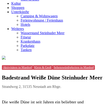
Kultur
Shoppen
Unterkünfte
Camping & Wohnwagen
Ferienwohnung / Ferienhaus
Hotels
Weiteres
Wasserstand Steinhuder Meer
Friseur
Krankenhaus
Parkplatz
Tanken
Aktivitäten in Mardorf
Klein & Groß
Sehenswürdigkeiten in Mardorf
Badestrand Weiße Düne Steinhuder Meer
Strandweg 2, 31535 Neustadt am Rbge.
Die weiße Düne ist seit Jahren ein beliebter und