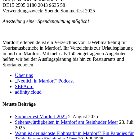
DE15 2505 0180 2043 9635 58
Verwendungszweck: Spende Sommerfest 2025
Ausstellung einer Spendenquittung möglich!
Mardorf-erleben.de ist ein Verzeichnis von 1aWebmarketing für
Tourismusbetriebe in Mardorf. Ihr Verzeichnis zur Urlaubsplanung
in und um Mardorf. Mit mehr als 150 eingetragenen Angeboten
helfen wir bei der Ausflugsplanung bis hin zu Restaurants und
Sportangeboten.
Über uns
„Neulich in Mardorf“ Podcast
SEPApro
adfinity.cloud
Neuste Beiträge
Sommerfest Mardorf 2025
5. August 2025
Sehenswürdigkeiten in Mardorf am Steinhuder Meer
23. Juli
2025
Wann ist der nächste Flohmarkt in Mardorf? Ein Paradies für
Trödelfans am Steinhuder Meer
19. Juli 2025