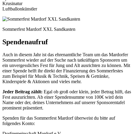
Krusinatur
Luftballonkünstler
Sommerfest Mardorf XXL Sandkasten
Spendenaufruf
Auch in diesem Jahr ist das ehrenamtliche Team um das Mardorfer
Sommerfest wieder auf der Suche nach tatkräftigen Sponsoren um
ein unvergessliches Fest für Jung und Alt ausrichten zu können. Mit
einer Spende helft ihr direkt der Finanzierung des Sommerfestes
zum Beispiel für Musik & Technik, Speisen & Getränke,
Kinderspiele & Aktionen und vieles mehr.
Jeder Beitrag zählt:
Egal ob groß oder klein, jeder Betrag hilft, das
Fest auszurichten. Ab einer Spendensumme von 100€ wird dein
Name oder der, deines Unternehmens auf unserer Sponsorentafel
prominent präsentiert.
Spenden für das Sommerfest Mardorf überweist du bitte auf
folgendes Konto:
Dorfgemeinschaft Mardorf e.V.