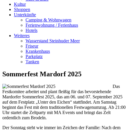
Kultur
Shoppen
Unterkünfte
Camping & Wohnwagen
Ferienwohnung / Ferienhaus
Hotels
Weiteres
Wasserstand Steinhuder Meer
Friseur
Krankenhaus
Parkplatz
Tanken
Sommerfest Mardorf 2025
Das
Festkomitee arbeitet und plant fleißig für das bevorstehende
Mardorfer Sommerfest 2025, das am 06. und 07. September 2025
auf dem Festplatz „Unter den Eichen“ stattfindet. Am Samstag
beginnt das Fest mit dem traditionellen Festwagenumzug. Ab 21:00
Uhr startet die Zeltparty mit MA Events und bringt das Zelt
ordentlich zum Brodeln.
Der Sonntag steht wie immer im Zeichen der Familie: Nach dem