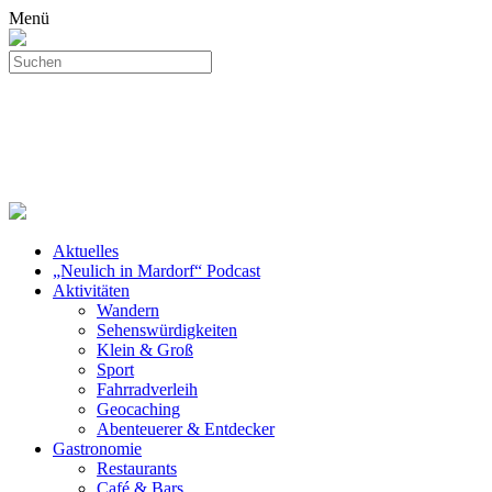
Menü
Aktuelles
„Neulich in Mardorf“ Podcast
Aktivitäten
Wandern
Sehenswürdigkeiten
Klein & Groß
Sport
Fahrradverleih
Geocaching
Abenteuerer & Entdecker
Gastronomie
Restaurants
Café & Bars