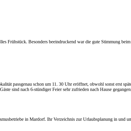
olles Frühstück. Besonders beeindruckend war die gute Stimmung beim 
 Lokalität passgenau schon um 11. 30 Uhr eröffnet, obwohl sonst erst s
äste sind nach 6-stündiger Feier sehr zufrieden nach Hause gegangen,
smusbetriebe in Mardorf. Ihr Verzeichnis zur Urlaubsplanung in und u