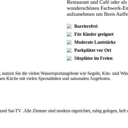
Restaurant und Café oder als
wunderschönen Fachwerk-Ense
aufzunehmen um Ihren Auffen
Barrierefrei
Für Kinder geeignet
Moderate Lautstärke
Parkplätze vor Ort
Sitzplätze im Freien
 nutzen Sie die vielen Wassersportangebote wie Segeln, Kite- und Win
hen Küche mit vielen Spezialitäten und saisonalen Angeboten.
nd Sat-TV .Alle Zimmer sind modern eigerichtet, ruhig gelegen, hell 