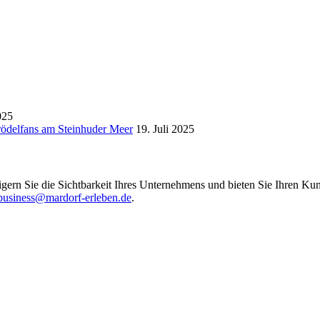
025
Trödelfans am Steinhuder Meer
19. Juli 2025
igern Sie die Sichtbarkeit Ihres Unternehmens und bieten Sie Ihren Kun
business@mardorf-erleben.de
.