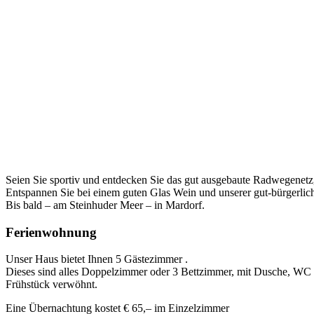
Seien Sie sportiv und entdecken Sie das gut ausgebaute Radwegenetz,
Entspannen Sie bei einem guten Glas Wein und unserer gut-bürgerlic
Bis bald – am Steinhuder Meer – in Mardorf.
Ferienwohnung
Unser Haus bietet Ihnen 5 Gästezimmer .
Dieses sind alles Doppelzimmer oder 3 Bettzimmer, mit Dusche, WC u
Frühstück verwöhnt.
Eine Übernachtung kostet € 65,– im Einzelzimmer