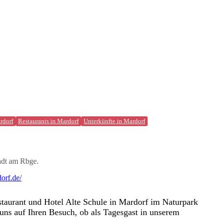
rdorf
Restaurants in Mardorf
Unterkünfte in Mardorf
adt am Rbge.
dorf.de/
aurant und Hotel Alte Schule in Mardorf im Naturpark
uns auf Ihren Besuch, ob als Tagesgast in unserem