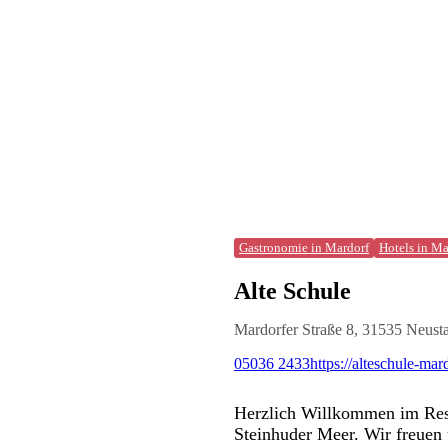
Gastronomie in Mardorf
Hotels in Ma
Alte Schule
Mardorfer Straße 8, 31535 Neust
05036 2433
https://alteschule-mar
Herzlich Willkommen im Rest
Steinhuder Meer. Wir freuen 