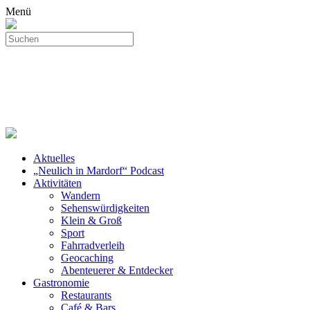
Menü
Aktuelles
„Neulich in Mardorf“ Podcast
Aktivitäten
Wandern
Sehenswürdigkeiten
Klein & Groß
Sport
Fahrradverleih
Geocaching
Abenteuerer & Entdecker
Gastronomie
Restaurants
Café & Bars