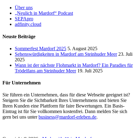
Über uns
„Neulich in Mardorf“ Podcast
SEPApro
adfinity.cloud
Neuste Beiträge
Sommerfest Mardorf 2025
5. August 2025
Sehenswürdigkeiten in Mardorf am Steinhuder Meer
23. Juli
2025
Wann ist der nächste Flohmarkt in Mardorf? Ein Paradies für
Trödelfans am Steinhuder Meer
19. Juli 2025
Für Unternehmen
Sie führen ein Unternehmen, dass für diese Webseite geeignet ist?
Steigern Sie die Sichtbarkeit Ihres Unternehmens und bieten Sie
Ihren Kunden eine Plattform für faire Bewertungen. Ein Basis-
Eintrag ist für Sie vollkommen kostenfrei. Dann melden Sie sich
gern bei uns unter
business@mardorf-erleben.de
.