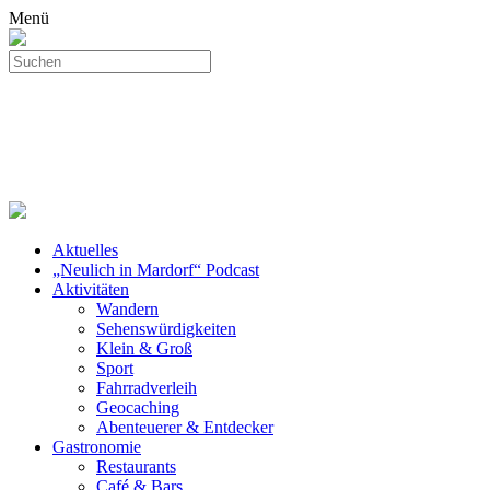
Menü
Aktuelles
„Neulich in Mardorf“ Podcast
Aktivitäten
Wandern
Sehenswürdigkeiten
Klein & Groß
Sport
Fahrradverleih
Geocaching
Abenteuerer & Entdecker
Gastronomie
Restaurants
Café & Bars