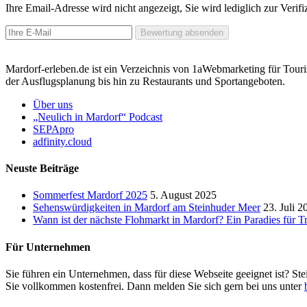
Ihre Email-Adresse wird nicht angezeigt, Sie wird lediglich zur Veri
Bewertung absenden
Mardorf-erleben.de ist ein Verzeichnis von 1aWebmarketing für Touri
der Ausflugsplanung bis hin zu Restaurants und Sportangeboten.
Über uns
„Neulich in Mardorf“ Podcast
SEPApro
adfinity.cloud
Neuste Beiträge
Sommerfest Mardorf 2025
5. August 2025
Sehenswürdigkeiten in Mardorf am Steinhuder Meer
23. Juli 2
Wann ist der nächste Flohmarkt in Mardorf? Ein Paradies für 
Für Unternehmen
Sie führen ein Unternehmen, dass für diese Webseite geeignet ist? Ste
Sie vollkommen kostenfrei. Dann melden Sie sich gern bei uns unter