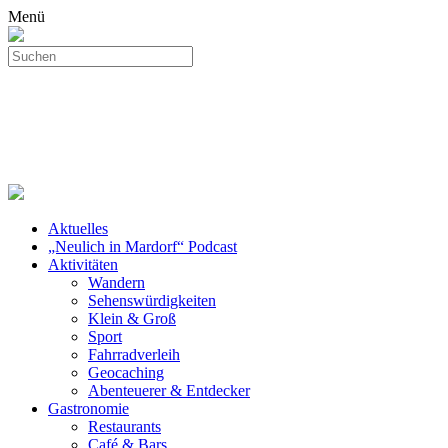
Menü
Aktuelles
„Neulich in Mardorf“ Podcast
Aktivitäten
Wandern
Sehenswürdigkeiten
Klein & Groß
Sport
Fahrradverleih
Geocaching
Abenteuerer & Entdecker
Gastronomie
Restaurants
Café & Bars