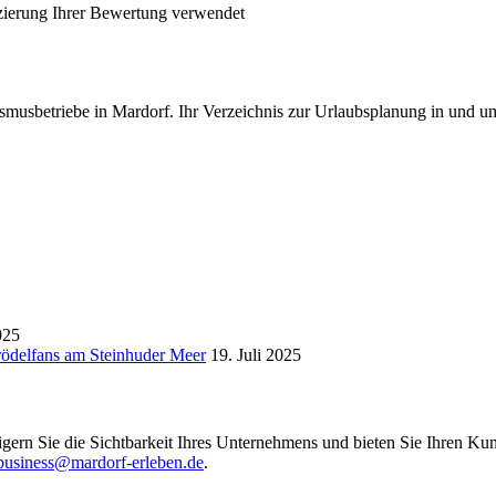
fizierung Ihrer Bewertung verwendet
smusbetriebe in Mardorf. Ihr Verzeichnis zur Urlaubsplanung in und u
025
Trödelfans am Steinhuder Meer
19. Juli 2025
igern Sie die Sichtbarkeit Ihres Unternehmens und bieten Sie Ihren Kun
business@mardorf-erleben.de
.