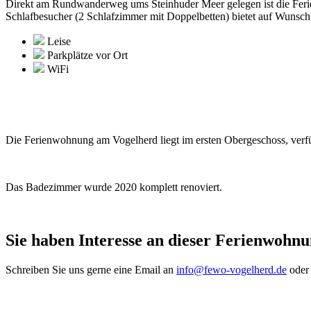
Direkt am Rundwanderweg ums Steinhuder Meer gelegen ist die Feri
Schlafbesucher (2 Schlafzimmer mit Doppelbetten) bietet auf Wunsch 
Leise
Parkplätze vor Ort
WiFi
Die Ferienwohnung am Vogelherd liegt im ersten Obergeschoss, verf
Das Badezimmer wurde 2020 komplett renoviert.
Sie haben Interesse an dieser Ferienwohn
Schreiben Sie uns gerne eine Email an
info@fewo-vogelherd.de
oder 