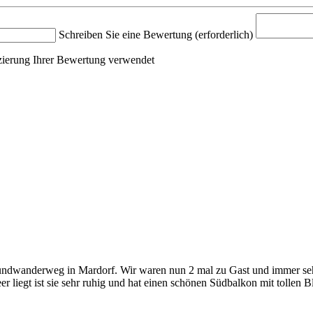
Schreiben Sie eine Bewertung
(erforderlich)
fizierung Ihrer Bewertung verwendet
Rundwanderweg in Mardorf. Wir waren nun 2 mal zu Gast und immer seh
egt ist sie sehr ruhig und hat einen schönen Südbalkon mit tollen B