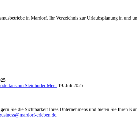
smusbetriebe in Mardorf. Ihr Verzeichnis zur Urlaubsplanung in und u
025
Trödelfans am Steinhuder Meer
19. Juli 2025
igern Sie die Sichtbarkeit Ihres Unternehmens und bieten Sie Ihren Kun
business@mardorf-erleben.de
.