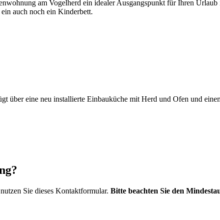
enwohnung am Vogelherd ein idealer Ausgangspunkt für Ihren Urlaub 
ein auch noch ein Kinderbett.
ügt über eine neu installierte Einbauküche mit Herd und Ofen und ei
ung?
nutzen Sie dieses Kontaktformular.
Bitte beachten Sie den Mindestau