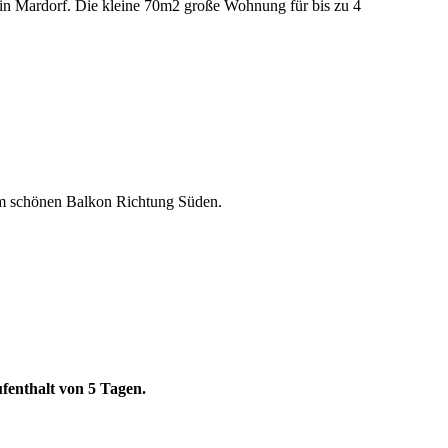
in Mardorf. Die kleine 70m2 große Wohnung für bis zu 4
nem schönen Balkon Richtung Süden.
fenthalt von 5 Tagen.