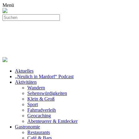
Menü
Aktuelles
„Neulich in Mardorf“ Podcast
Aktivitäten
Wandern
Sehenswürdigkeiten
Klein & Groß
Sport
Fahrradverleih
Geocaching
Abenteuerer & Entdecker
Gastronomie
Restaurants
Café & Bars