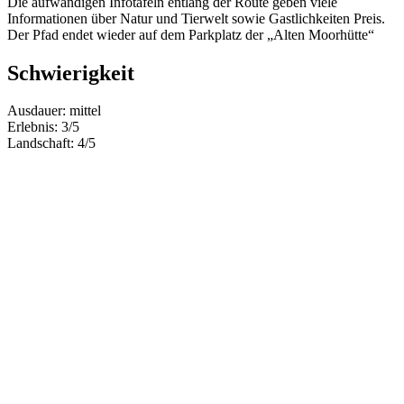
Die aufwändigen Infotafeln entlang der Route geben viele
Informationen über Natur und Tierwelt sowie Gastlichkeiten Preis.
Der Pfad endet wieder auf dem Parkplatz der „Alten Moorhütte“
Schwierigkeit
Ausdauer: mittel
Erlebnis: 3/5
Landschaft: 4/5