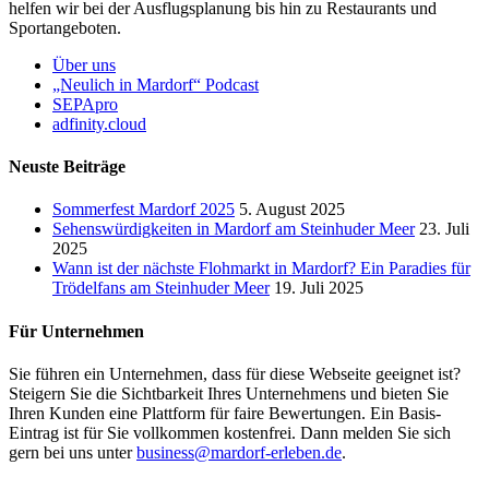
helfen wir bei der Ausflugsplanung bis hin zu Restaurants und
Sportangeboten.
Über uns
„Neulich in Mardorf“ Podcast
SEPApro
adfinity.cloud
Neuste Beiträge
Sommerfest Mardorf 2025
5. August 2025
Sehenswürdigkeiten in Mardorf am Steinhuder Meer
23. Juli
2025
Wann ist der nächste Flohmarkt in Mardorf? Ein Paradies für
Trödelfans am Steinhuder Meer
19. Juli 2025
Für Unternehmen
Sie führen ein Unternehmen, dass für diese Webseite geeignet ist?
Steigern Sie die Sichtbarkeit Ihres Unternehmens und bieten Sie
Ihren Kunden eine Plattform für faire Bewertungen. Ein Basis-
Eintrag ist für Sie vollkommen kostenfrei. Dann melden Sie sich
gern bei uns unter
business@mardorf-erleben.de
.