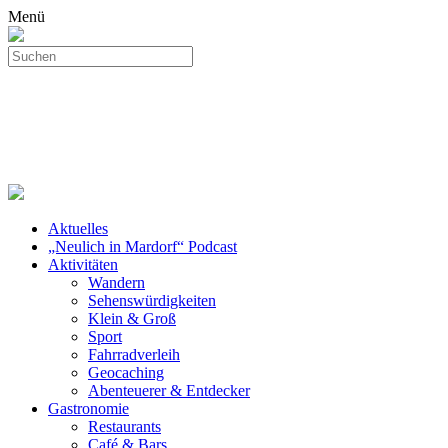
Menü
Aktuelles
„Neulich in Mardorf“ Podcast
Aktivitäten
Wandern
Sehenswürdigkeiten
Klein & Groß
Sport
Fahrradverleih
Geocaching
Abenteuerer & Entdecker
Gastronomie
Restaurants
Café & Bars