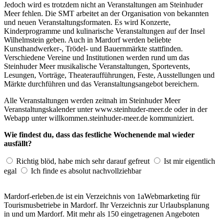
Jedoch wird es trotzdem nicht an Veranstaltungen am Steinhuder
Meer fehlen. Die SMT arbeitet an der Organisation von bekannten
und neuen Veranstaltungsformaten. Es wird Konzerte,
Kinderprogramme und kulinarische Veranstaltungen auf der Insel
Wilhelmstein geben. Auch in Mardorf werden beliebte
Kunsthandwerker-, Trödel- und Bauernmärkte stattfinden.
Verschiedene Vereine und Institutionen werden rund um das
Steinhuder Meer musikalische Veranstaltungen, Sportevents,
Lesungen, Vorträge, Theateraufführungen, Feste, Ausstellungen und
Märkte durchführen und das Veranstaltungsangebot bereichern.
Alle Veranstaltungen werden zeitnah im Steinhuder Meer
Veranstaltungskalender unter www.steinhuder-meer.de oder in der
Webapp unter willkommen.steinhuder-meer.de kommuniziert.
Wie findest du, dass das festliche Wochenende mal wieder
ausfällt?
Richtig blöd, habe mich sehr darauf gefreut
Ist mir eigentlich
egal
Ich finde es absolut nachvollziehbar
Mardorf-erleben.de ist ein Verzeichnis von 1aWebmarketing für
Tourismusbetriebe in Mardorf. Ihr Verzeichnis zur Urlaubsplanung
in und um Mardorf. Mit mehr als 150 eingetragenen Angeboten