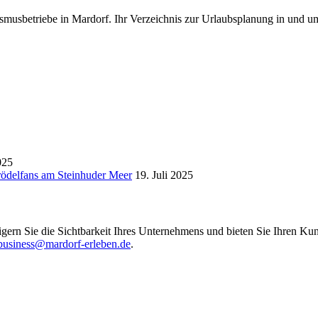
smusbetriebe in Mardorf. Ihr Verzeichnis zur Urlaubsplanung in und u
025
Trödelfans am Steinhuder Meer
19. Juli 2025
igern Sie die Sichtbarkeit Ihres Unternehmens und bieten Sie Ihren Kun
business@mardorf-erleben.de
.