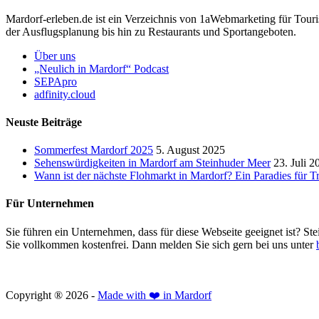
Mardorf-erleben.de ist ein Verzeichnis von 1aWebmarketing für Touri
der Ausflugsplanung bis hin zu Restaurants und Sportangeboten.
Über uns
„Neulich in Mardorf“ Podcast
SEPApro
adfinity.cloud
Neuste Beiträge
Sommerfest Mardorf 2025
5. August 2025
Sehenswürdigkeiten in Mardorf am Steinhuder Meer
23. Juli 2
Wann ist der nächste Flohmarkt in Mardorf? Ein Paradies für 
Für Unternehmen
Sie führen ein Unternehmen, dass für diese Webseite geeignet ist? Ste
Sie vollkommen kostenfrei. Dann melden Sie sich gern bei uns unter
Copyright ® 2026 -
Made with ❤️ in Mardorf