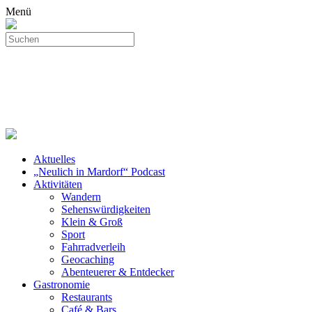
Menü
Aktuelles
„Neulich in Mardorf“ Podcast
Aktivitäten
Wandern
Sehenswürdigkeiten
Klein & Groß
Sport
Fahrradverleih
Geocaching
Abenteuerer & Entdecker
Gastronomie
Restaurants
Café & Bars