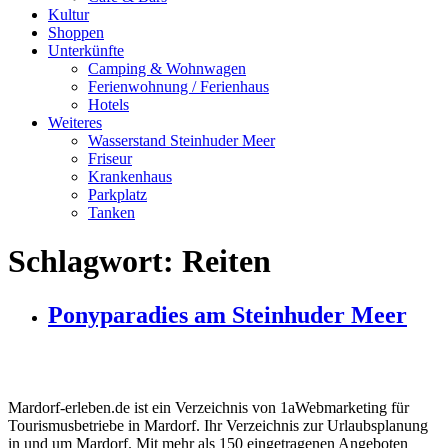
Kultur
Shoppen
Unterkünfte
Camping & Wohnwagen
Ferienwohnung / Ferienhaus
Hotels
Weiteres
Wasserstand Steinhuder Meer
Friseur
Krankenhaus
Parkplatz
Tanken
Schlagwort:
Reiten
Ponyparadies am Steinhuder Meer
Mardorf-erleben.de ist ein Verzeichnis von 1aWebmarketing für
Tourismusbetriebe in Mardorf. Ihr Verzeichnis zur Urlaubsplanung
in und um Mardorf. Mit mehr als 150 eingetragenen Angeboten