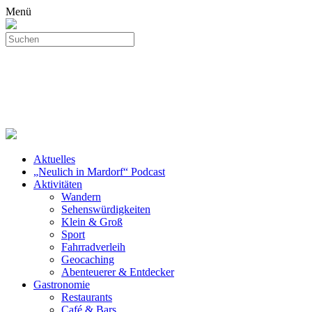
Menü
Aktuelles
„Neulich in Mardorf“ Podcast
Aktivitäten
Wandern
Sehenswürdigkeiten
Klein & Groß
Sport
Fahrradverleih
Geocaching
Abenteuerer & Entdecker
Gastronomie
Restaurants
Café & Bars