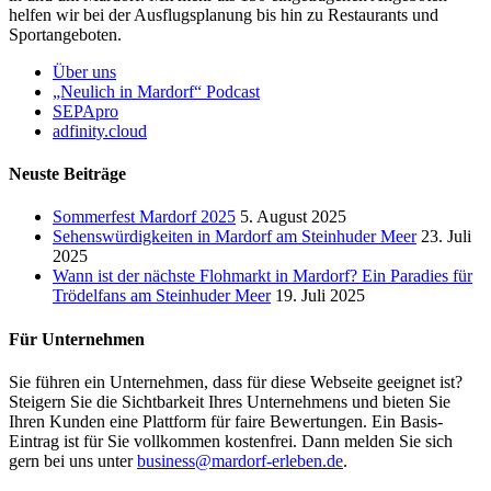
helfen wir bei der Ausflugsplanung bis hin zu Restaurants und
Sportangeboten.
Über uns
„Neulich in Mardorf“ Podcast
SEPApro
adfinity.cloud
Neuste Beiträge
Sommerfest Mardorf 2025
5. August 2025
Sehenswürdigkeiten in Mardorf am Steinhuder Meer
23. Juli
2025
Wann ist der nächste Flohmarkt in Mardorf? Ein Paradies für
Trödelfans am Steinhuder Meer
19. Juli 2025
Für Unternehmen
Sie führen ein Unternehmen, dass für diese Webseite geeignet ist?
Steigern Sie die Sichtbarkeit Ihres Unternehmens und bieten Sie
Ihren Kunden eine Plattform für faire Bewertungen. Ein Basis-
Eintrag ist für Sie vollkommen kostenfrei. Dann melden Sie sich
gern bei uns unter
business@mardorf-erleben.de
.