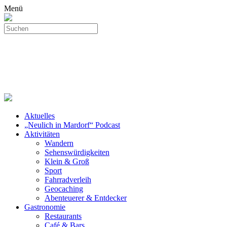
Menü
Aktuelles
„Neulich in Mardorf“ Podcast
Aktivitäten
Wandern
Sehenswürdigkeiten
Klein & Groß
Sport
Fahrradverleih
Geocaching
Abenteuerer & Entdecker
Gastronomie
Restaurants
Café & Bars