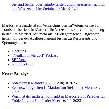
Sie sind Segler oder naturbegeistert und interessieren sich für
den Wasserstand im Steinhuder Meer? […]
Mardorf-erleben.de ist ein Verzeichnis von 1aWebmarketing für
Tourismusbetriebe in Mardorf. Ihr Verzeichnis zur Urlaubsplanung
in und um Mardorf. Mit mehr als 150 eingetragenen Angeboten
helfen wir bei der Ausflugsplanung bis hin zu Restaurants und
Sportangeboten.
Über uns
„Neulich in Mardorf“ Podcast
SEPApro
adfinity.cloud
Neuste Beiträge
Sommerfest Mardorf 2025
5. August 2025
Sehenswürdigkeiten in Mardorf am Steinhuder Meer
23. Juli
2025
Wann ist der nächste Flohmarkt in Mardorf? Ein Paradies für
Trödelfans am Steinhuder Meer
19. Juli 2025