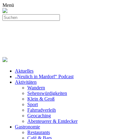
Menü
Aktuelles
„Neulich in Mardorf“ Podcast
Aktivitäten
Wandern
Sehenswürdigkeiten
Klein & Groß
Sport
Fahrradverleih
Geocaching
Abenteuerer & Entdecker
Gastronomie
Restaurants
Café & Bars