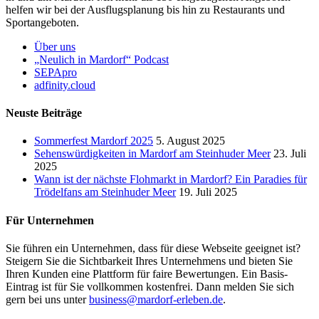
helfen wir bei der Ausflugsplanung bis hin zu Restaurants und
Sportangeboten.
Über uns
„Neulich in Mardorf“ Podcast
SEPApro
adfinity.cloud
Neuste Beiträge
Sommerfest Mardorf 2025
5. August 2025
Sehenswürdigkeiten in Mardorf am Steinhuder Meer
23. Juli
2025
Wann ist der nächste Flohmarkt in Mardorf? Ein Paradies für
Trödelfans am Steinhuder Meer
19. Juli 2025
Für Unternehmen
Sie führen ein Unternehmen, dass für diese Webseite geeignet ist?
Steigern Sie die Sichtbarkeit Ihres Unternehmens und bieten Sie
Ihren Kunden eine Plattform für faire Bewertungen. Ein Basis-
Eintrag ist für Sie vollkommen kostenfrei. Dann melden Sie sich
gern bei uns unter
business@mardorf-erleben.de
.