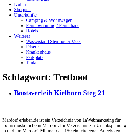
Kultur
Shoppen
Unterkünfte
Camping & Wohnwagen
Ferienwohnung / Ferienhaus
Hotels
Weiteres
Wasserstand Steinhuder Meer
Friseur
Krankenhaus
Parkplatz
Tanken
Schlagwort:
Tretboot
Bootsverleih Kielhorn Steg 21
Mardorf-erleben.de ist ein Verzeichnis von 1aWebmarketing für
Tourismusbetriebe in Mardorf. Ihr Verzeichnis zur Urlaubsplanung
in und um Mardorf. Mit mehr als 150 eingetragenen Angeboten