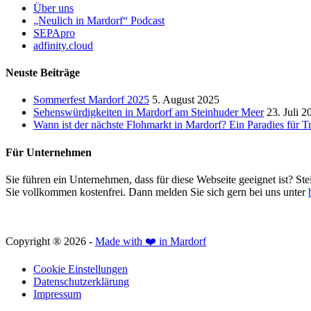
Über uns
„Neulich in Mardorf“ Podcast
SEPApro
adfinity.cloud
Neuste Beiträge
Sommerfest Mardorf 2025
5. August 2025
Sehenswürdigkeiten in Mardorf am Steinhuder Meer
23. Juli 2
Wann ist der nächste Flohmarkt in Mardorf? Ein Paradies für 
Für Unternehmen
Sie führen ein Unternehmen, dass für diese Webseite geeignet ist? Ste
Sie vollkommen kostenfrei. Dann melden Sie sich gern bei uns unter
Copyright ® 2026 -
Made with ❤️ in Mardorf
Cookie Einstellungen
Datenschutzerklärung
Impressum