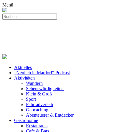
Menü
Aktuelles
„Neulich in Mardorf“ Podcast
Aktivitäten
Wandern
Sehenswürdigkeiten
Klein & Groß
Sport
Fahrradverleih
Geocaching
Abenteuerer & Entdecker
Gastronomie
Restaurants
Café & Bars