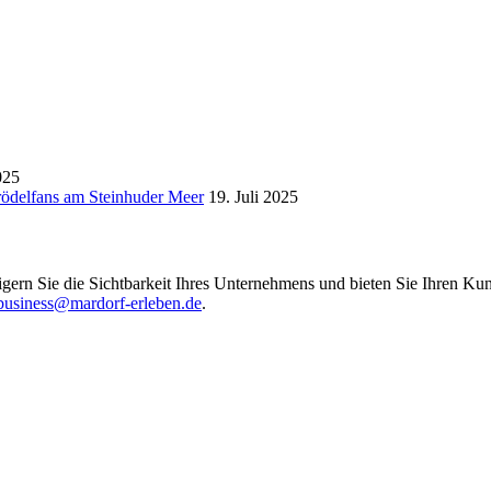
025
Trödelfans am Steinhuder Meer
19. Juli 2025
igern Sie die Sichtbarkeit Ihres Unternehmens und bieten Sie Ihren Kun
business@mardorf-erleben.de
.