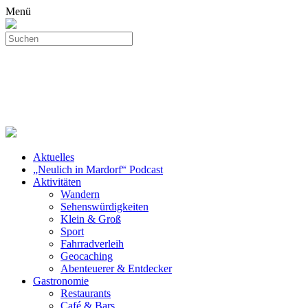
Menü
Aktuelles
„Neulich in Mardorf“ Podcast
Aktivitäten
Wandern
Sehenswürdigkeiten
Klein & Groß
Sport
Fahrradverleih
Geocaching
Abenteuerer & Entdecker
Gastronomie
Restaurants
Café & Bars