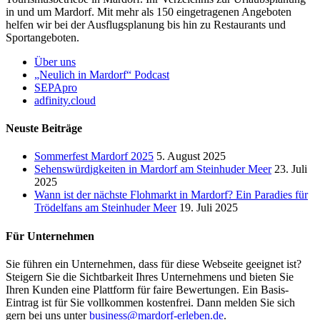
in und um Mardorf. Mit mehr als 150 eingetragenen Angeboten
helfen wir bei der Ausflugsplanung bis hin zu Restaurants und
Sportangeboten.
Über uns
„Neulich in Mardorf“ Podcast
SEPApro
adfinity.cloud
Neuste Beiträge
Sommerfest Mardorf 2025
5. August 2025
Sehenswürdigkeiten in Mardorf am Steinhuder Meer
23. Juli
2025
Wann ist der nächste Flohmarkt in Mardorf? Ein Paradies für
Trödelfans am Steinhuder Meer
19. Juli 2025
Für Unternehmen
Sie führen ein Unternehmen, dass für diese Webseite geeignet ist?
Steigern Sie die Sichtbarkeit Ihres Unternehmens und bieten Sie
Ihren Kunden eine Plattform für faire Bewertungen. Ein Basis-
Eintrag ist für Sie vollkommen kostenfrei. Dann melden Sie sich
gern bei uns unter
business@mardorf-erleben.de
.