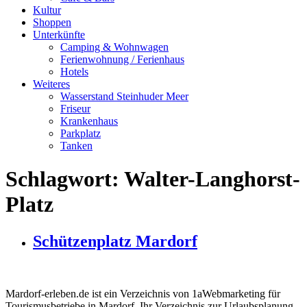
Kultur
Shoppen
Unterkünfte
Camping & Wohnwagen
Ferienwohnung / Ferienhaus
Hotels
Weiteres
Wasserstand Steinhuder Meer
Friseur
Krankenhaus
Parkplatz
Tanken
Schlagwort:
Walter-Langhorst-
Platz
Schützenplatz Mardorf
Mardorf-erleben.de ist ein Verzeichnis von 1aWebmarketing für
Tourismusbetriebe in Mardorf. Ihr Verzeichnis zur Urlaubsplanung