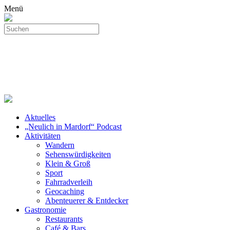
Menü
Aktuelles
„Neulich in Mardorf“ Podcast
Aktivitäten
Wandern
Sehenswürdigkeiten
Klein & Groß
Sport
Fahrradverleih
Geocaching
Abenteuerer & Entdecker
Gastronomie
Restaurants
Café & Bars