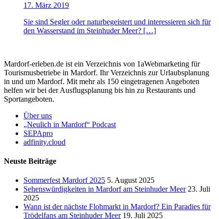
17. März 2019
Sie sind Segler oder naturbegeistert und interessieren sich für
den Wasserstand im Steinhuder Meer? […]
Mardorf-erleben.de ist ein Verzeichnis von 1aWebmarketing für
Tourismusbetriebe in Mardorf. Ihr Verzeichnis zur Urlaubsplanung
in und um Mardorf. Mit mehr als 150 eingetragenen Angeboten
helfen wir bei der Ausflugsplanung bis hin zu Restaurants und
Sportangeboten.
Über uns
„Neulich in Mardorf“ Podcast
SEPApro
adfinity.cloud
Neuste Beiträge
Sommerfest Mardorf 2025
5. August 2025
Sehenswürdigkeiten in Mardorf am Steinhuder Meer
23. Juli
2025
Wann ist der nächste Flohmarkt in Mardorf? Ein Paradies für
Trödelfans am Steinhuder Meer
19. Juli 2025