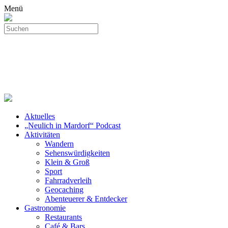
Menü
Aktuelles
„Neulich in Mardorf“ Podcast
Aktivitäten
Wandern
Sehenswürdigkeiten
Klein & Groß
Sport
Fahrradverleih
Geocaching
Abenteuerer & Entdecker
Gastronomie
Restaurants
Café & Bars