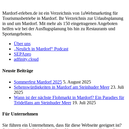
Mardorf-erleben.de ist ein Verzeichnis von 1aWebmarketing für
Tourismusbetriebe in Mardorf. Ihr Verzeichnis zur Urlaubsplanung
in und um Mardorf. Mit mehr als 150 eingetragenen Angeboten
helfen wir bei der Ausflugsplanung bis hin zu Restaurants und
Sportangeboten.
Über uns
„Neulich in Mardorf“ Podcast
SEPApro
adfinity.cloud
Neuste Beiträge
Sommerfest Mardorf 2025
5. August 2025
Sehenswürdigkeiten in Mardorf am Steinhuder Meer
23. Juli
2025
Wann ist der nächste Flohmarkt in Mardorf? Ein Paradies für
Trödelfans am Steinhuder Meer
19. Juli 2025
Für Unternehmen
Sie führen ein Unternehmen, dass für diese Webseite geeignet ist?