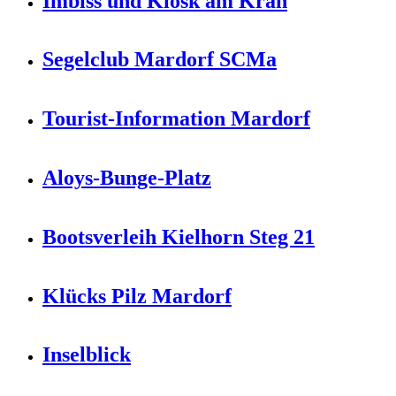
Imbiss und Kiosk am Kran
Segelclub Mardorf SCMa
Tourist-Information Mardorf
Aloys-Bunge-Platz
Bootsverleih Kielhorn Steg 21
Klücks Pilz Mardorf
Inselblick