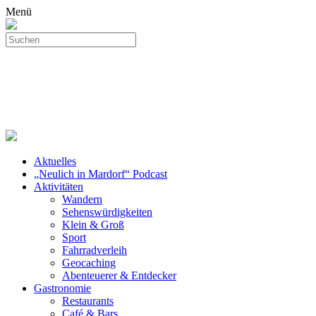
Menü
Aktuelles
„Neulich in Mardorf“ Podcast
Aktivitäten
Wandern
Sehenswürdigkeiten
Klein & Groß
Sport
Fahrradverleih
Geocaching
Abenteuerer & Entdecker
Gastronomie
Restaurants
Café & Bars