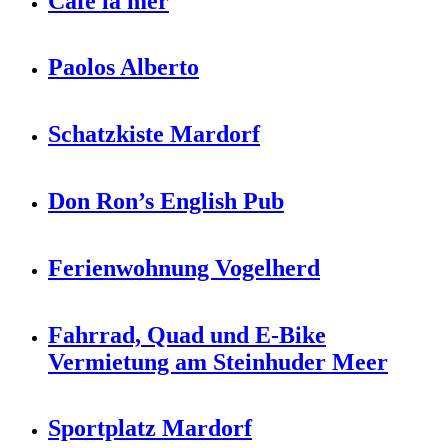
Café la mer
Paolos Alberto
Schatzkiste Mardorf
Don Ron’s English Pub
Ferienwohnung Vogelherd
Fahrrad, Quad und E-Bike
Vermietung am Steinhuder Meer
Sportplatz Mardorf