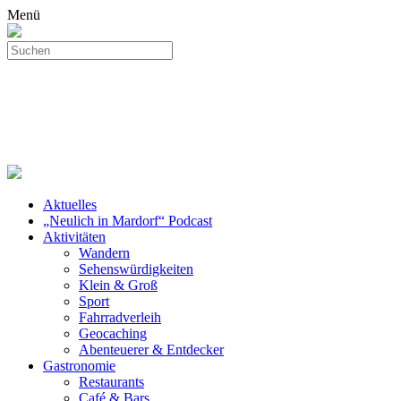
Menü
Aktuelles
„Neulich in Mardorf“ Podcast
Aktivitäten
Wandern
Sehenswürdigkeiten
Klein & Groß
Sport
Fahrradverleih
Geocaching
Abenteuerer & Entdecker
Gastronomie
Restaurants
Café & Bars