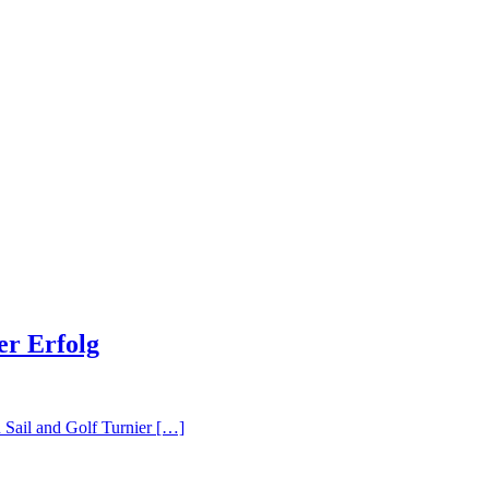
er Erfolg
 Sail and Golf Turnier […]