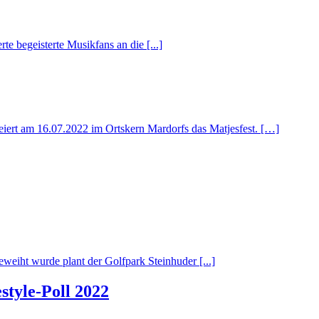
e begeisterte Musikfans an die [...]
feiert am 16.07.2022 im Ortskern Mardorfs das Matjesfest. […]
weiht wurde plant der Golfpark Steinhuder [...]
style-Poll 2022