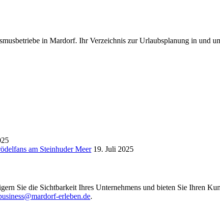
smusbetriebe in Mardorf. Ihr Verzeichnis zur Urlaubsplanung in und u
025
Trödelfans am Steinhuder Meer
19. Juli 2025
igern Sie die Sichtbarkeit Ihres Unternehmens und bieten Sie Ihren Kun
business@mardorf-erleben.de
.