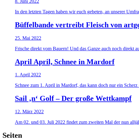
8. Juni 2022
In den letzten Tagen haben wir euch gebeten, an unserer Umfrag
Büffelbande vertreibt Fleisch von art
25. Mai 2022
Frische direkt vom Bauern! Und das Ganze auch noch direkt a
April April, Schnee in Mardorf
1. April 2022
Schnee zum 1. April in Mardorf, das kann doch nur ein Scherz se
Sail ‚n‘ Golf – Der große Wettkampf
12. März 2022
Am 02. und 03. Juli 2022 findet zum zweiten Mal der nun alljäh
Seiten